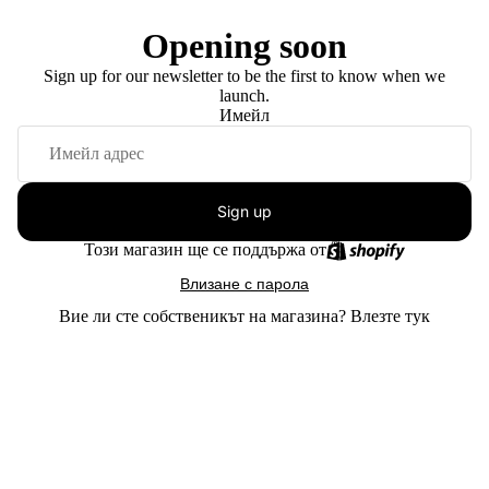
Opening soon
Sign up for our newsletter to be the first to know when we
launch.
Имейл
Sign up
Този магазин ще се поддържа от
Влизане с парола
Вие ли сте собственикът на магазина?
Влезте тук