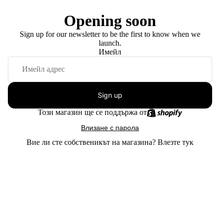
Opening soon
Sign up for our newsletter to be the first to know when we
launch.
Имейл
Sign up
Този магазин ще се поддържа от
Влизане с парола
Вие ли сте собственикът на магазина?
Влезте тук