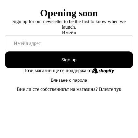
Opening soon
Sign up for our newsletter to be the first to know when we
launch.
Имейл
Sign up
Този магазин ще се поддържа от
Влизане с парола
Вие ли сте собственикът на магазина?
Влезте тук