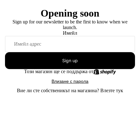
Opening soon
Sign up for our newsletter to be the first to know when we
launch.
Имейл
Sign up
Този магазин ще се поддържа от
Влизане с парола
Вие ли сте собственикът на магазина?
Влезте тук