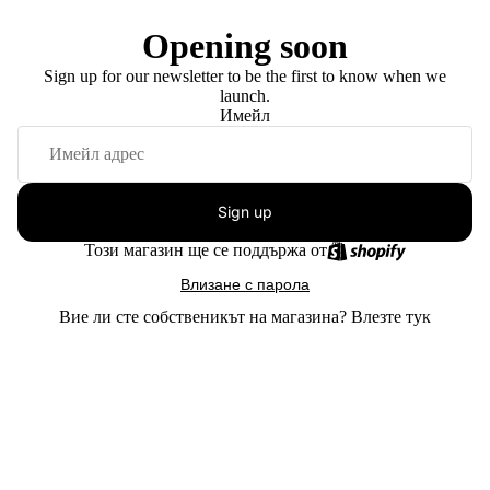
Opening soon
Sign up for our newsletter to be the first to know when we
launch.
Имейл
Sign up
Този магазин ще се поддържа от
Влизане с парола
Вие ли сте собственикът на магазина?
Влезте тук