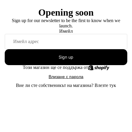
Opening soon
Sign up for our newsletter to be the first to know when we
launch.
Имейл
Sign up
Този магазин ще се поддържа от
Влизане с парола
Вие ли сте собственикът на магазина?
Влезте тук