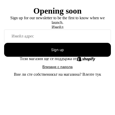
Opening soon
Sign up for our newsletter to be the first to know when we
launch.
Имейл
Sign up
Този магазин ще се поддържа от
Влизане с парола
Вие ли сте собственикът на магазина?
Влезте тук