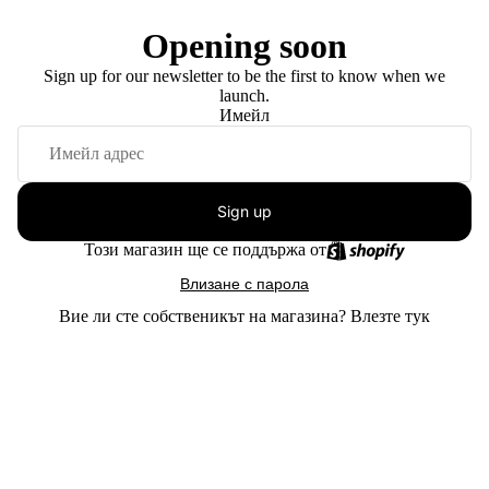
Opening soon
Sign up for our newsletter to be the first to know when we
launch.
Имейл
Sign up
Този магазин ще се поддържа от
Влизане с парола
Вие ли сте собственикът на магазина?
Влезте тук