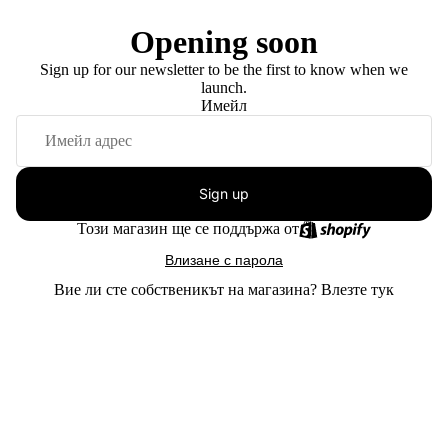
Opening soon
Sign up for our newsletter to be the first to know when we
launch.
Имейл
Sign up
Този магазин ще се поддържа от
Влизане с парола
Вие ли сте собственикът на магазина?
Влезте тук