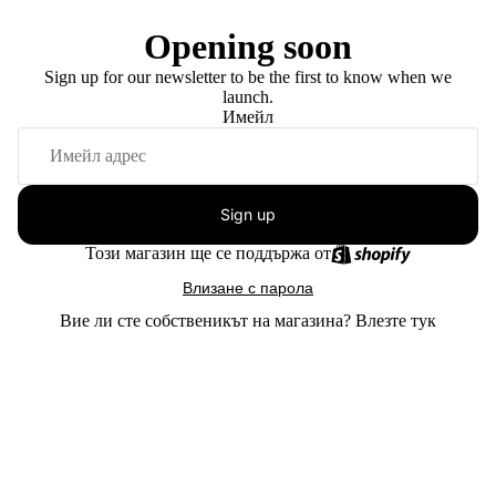
Opening soon
Sign up for our newsletter to be the first to know when we
launch.
Имейл
Sign up
Този магазин ще се поддържа от
Влизане с парола
Вие ли сте собственикът на магазина?
Влезте тук