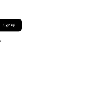
Sign up
к