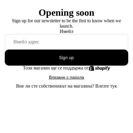
Opening soon
Sign up for our newsletter to be the first to know when we
launch.
Имейл
Sign up
Този магазин ще се поддържа от
Влизане с парола
Вие ли сте собственикът на магазина?
Влезте тук