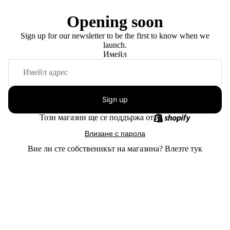
Opening soon
Sign up for our newsletter to be the first to know when we
launch.
Имейл
Sign up
Този магазин ще се поддържа от
Влизане с парола
Вие ли сте собственикът на магазина?
Влезте тук