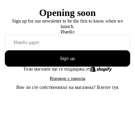
Opening soon
Sign up for our newsletter to be the first to know when we
launch.
Имейл
Sign up
Този магазин ще се поддържа от
Влизане с парола
Вие ли сте собственикът на магазина?
Влезте тук