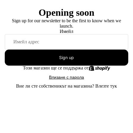
Opening soon
Sign up for our newsletter to be the first to know when we
launch.
Имейл
Sign up
Този магазин ще се поддържа от
Влизане с парола
Вие ли сте собственикът на магазина?
Влезте тук