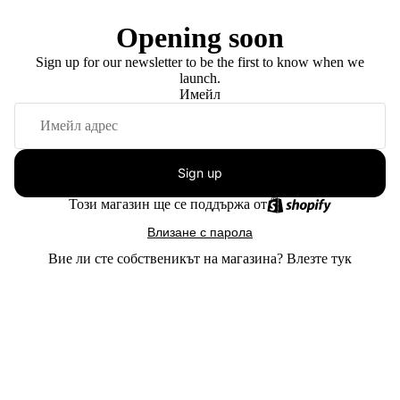
Opening soon
Sign up for our newsletter to be the first to know when we
launch.
Имейл
Sign up
Този магазин ще се поддържа от
Влизане с парола
Вие ли сте собственикът на магазина?
Влезте тук