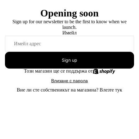
Opening soon
Sign up for our newsletter to be the first to know when we
launch.
Имейл
Sign up
Този магазин ще се поддържа от
Влизане с парола
Вие ли сте собственикът на магазина?
Влезте тук