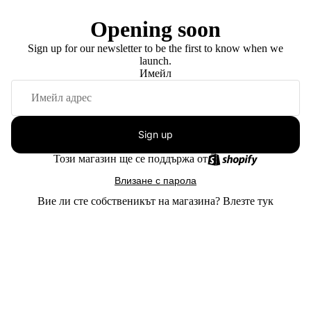
Opening soon
Sign up for our newsletter to be the first to know when we
launch.
Имейл
Sign up
Този магазин ще се поддържа от
Влизане с парола
Вие ли сте собственикът на магазина?
Влезте тук