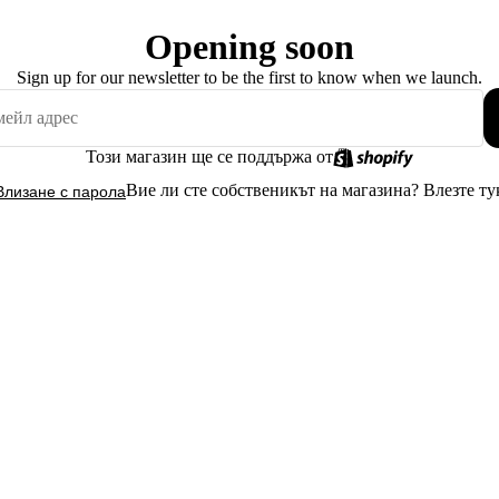
Opening soon
Sign up for our newsletter to be the first to know when we launch.
Този магазин ще се поддържа от
Вие ли сте собственикът на магазина?
Влезте ту
Влизане с парола