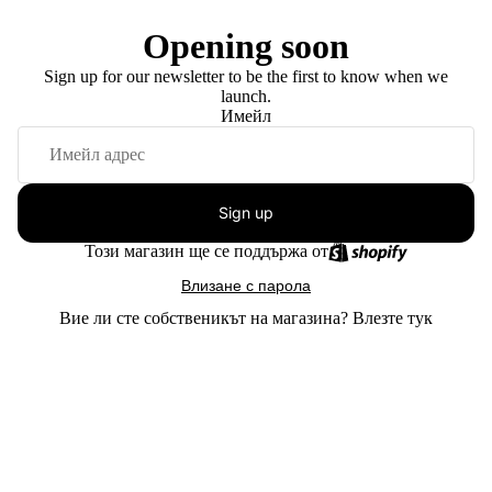
Opening soon
Sign up for our newsletter to be the first to know when we
launch.
Имейл
Sign up
Този магазин ще се поддържа от
Влизане с парола
Вие ли сте собственикът на магазина?
Влезте тук