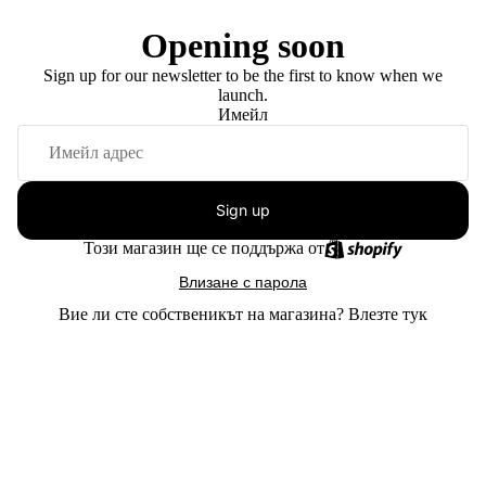
Opening soon
Sign up for our newsletter to be the first to know when we
launch.
Имейл
Sign up
Този магазин ще се поддържа от
Влизане с парола
Вие ли сте собственикът на магазина?
Влезте тук