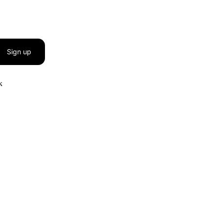
Sign up
к