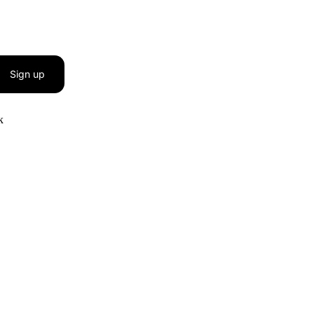
Sign up
к