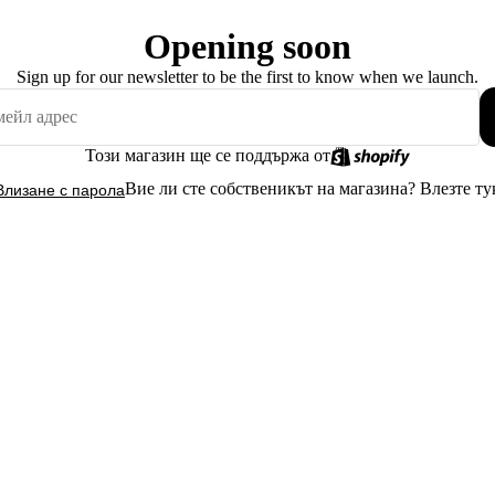
Opening soon
Sign up for our newsletter to be the first to know when we launch.
Този магазин ще се поддържа от
Вие ли сте собственикът на магазина?
Влезте ту
Влизане с парола