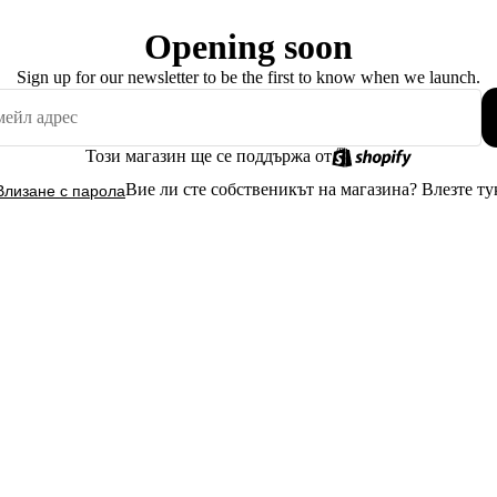
Opening soon
Sign up for our newsletter to be the first to know when we launch.
Този магазин ще се поддържа от
Вие ли сте собственикът на магазина?
Влезте ту
Влизане с парола