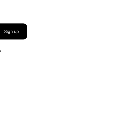
Sign up
к