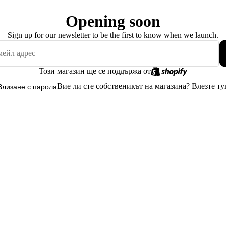
Opening soon
Sign up for our newsletter to be the first to know when we launch.
Този магазин ще се поддържа от
Вие ли сте собственикът на магазина?
Влезте ту
Влизане с парола