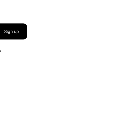
Sign up
к