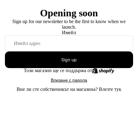
Opening soon
Sign up for our newsletter to be the first to know when we
launch.
Имейл
Sign up
Този магазин ще се поддържа от
Влизане с парола
Вие ли сте собственикът на магазина?
Влезте тук