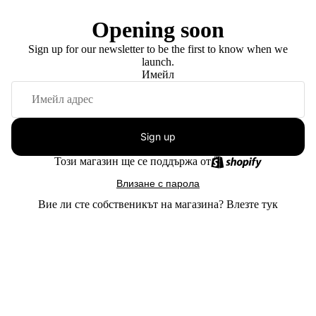
Opening soon
Sign up for our newsletter to be the first to know when we
launch.
Имейл
Sign up
Този магазин ще се поддържа от
Влизане с парола
Вие ли сте собственикът на магазина?
Влезте тук