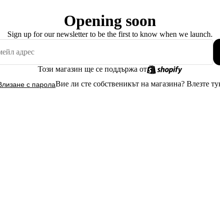
Opening soon
Sign up for our newsletter to be the first to know when we launch.
Този магазин ще се поддържа от
Вие ли сте собственикът на магазина?
Влезте ту
Влизане с парола