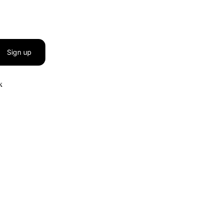
Sign up
к