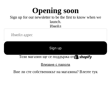
Opening soon
Sign up for our newsletter to be the first to know when we
launch.
Имейл
Sign up
Този магазин ще се поддържа от
Влизане с парола
Вие ли сте собственикът на магазина?
Влезте тук