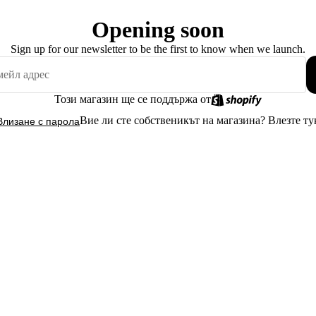
Opening soon
Sign up for our newsletter to be the first to know when we launch.
Този магазин ще се поддържа от
Вие ли сте собственикът на магазина?
Влезте ту
Влизане с парола