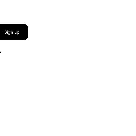
Sign up
к