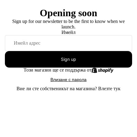
Opening soon
Sign up for our newsletter to be the first to know when we
launch.
Имейл
Sign up
Този магазин ще се поддържа от
Влизане с парола
Вие ли сте собственикът на магазина?
Влезте тук