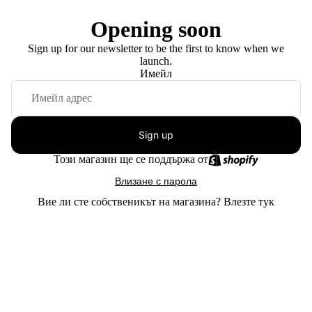
Opening soon
Sign up for our newsletter to be the first to know when we
launch.
Имейл
Sign up
Този магазин ще се поддържа от
Влизане с парола
Вие ли сте собственикът на магазина?
Влезте тук