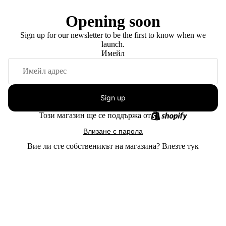
Opening soon
Sign up for our newsletter to be the first to know when we
launch.
Имейл
Sign up
Този магазин ще се поддържа от
Влизане с парола
Вие ли сте собственикът на магазина?
Влезте тук