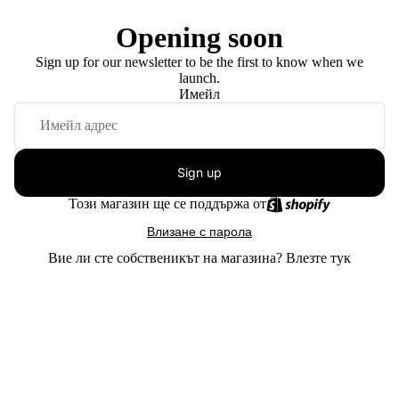
Opening soon
Sign up for our newsletter to be the first to know when we
launch.
Имейл
Sign up
Този магазин ще се поддържа от
Влизане с парола
Вие ли сте собственикът на магазина?
Влезте тук