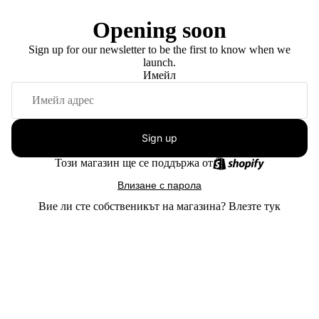
Opening soon
Sign up for our newsletter to be the first to know when we
launch.
Имейл
Sign up
Този магазин ще се поддържа от
Влизане с парола
Вие ли сте собственикът на магазина?
Влезте тук