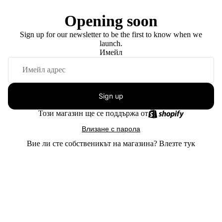
Opening soon
Sign up for our newsletter to be the first to know when we
launch.
Имейл
Sign up
Този магазин ще се поддържа от
Влизане с парола
Вие ли сте собственикът на магазина?
Влезте тук