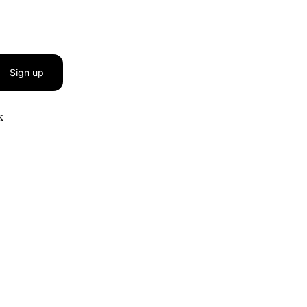
Sign up
к