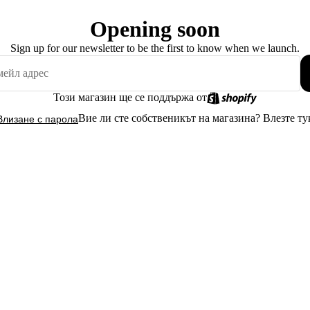
Opening soon
Sign up for our newsletter to be the first to know when we launch.
Този магазин ще се поддържа от
Вие ли сте собственикът на магазина?
Влезте ту
Влизане с парола