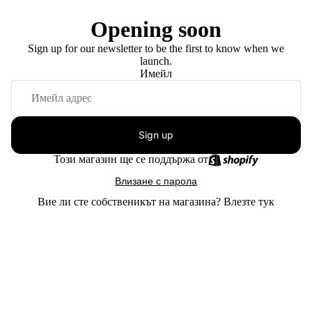
Opening soon
Sign up for our newsletter to be the first to know when we
launch.
Имейл
Sign up
Този магазин ще се поддържа от
Влизане с парола
Вие ли сте собственикът на магазина?
Влезте тук