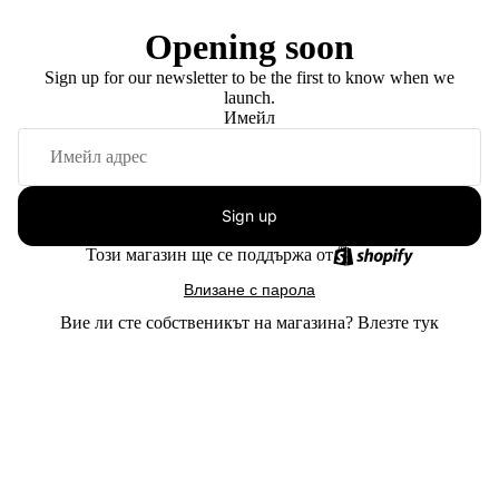
Opening soon
Sign up for our newsletter to be the first to know when we
launch.
Имейл
Sign up
Този магазин ще се поддържа от
Влизане с парола
Вие ли сте собственикът на магазина?
Влезте тук