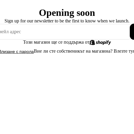
Opening soon
Sign up for our newsletter to be the first to know when we launch.
Този магазин ще се поддържа от
Вие ли сте собственикът на магазина?
Влезте ту
Влизане с парола