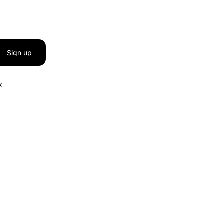
Sign up
к