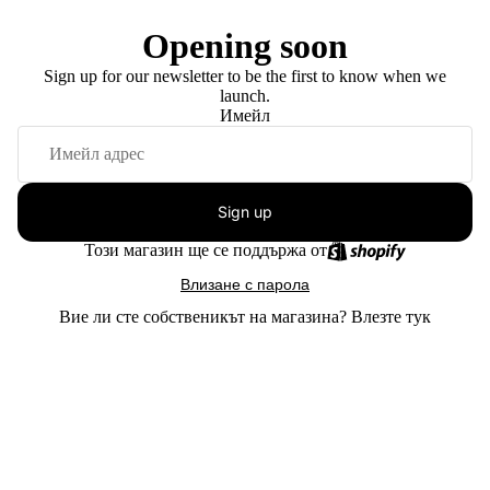
Opening soon
Sign up for our newsletter to be the first to know when we
launch.
Имейл
Sign up
Този магазин ще се поддържа от
Влизане с парола
Вие ли сте собственикът на магазина?
Влезте тук