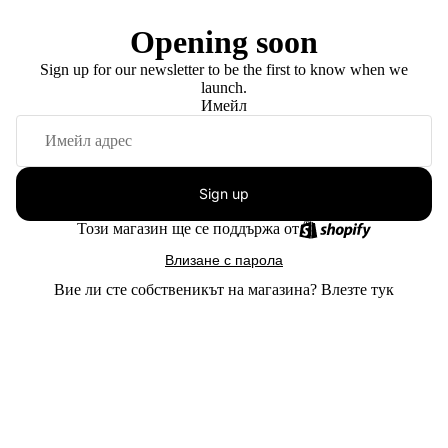
Opening soon
Sign up for our newsletter to be the first to know when we
launch.
Имейл
Sign up
Този магазин ще се поддържа от
Влизане с парола
Вие ли сте собственикът на магазина?
Влезте тук