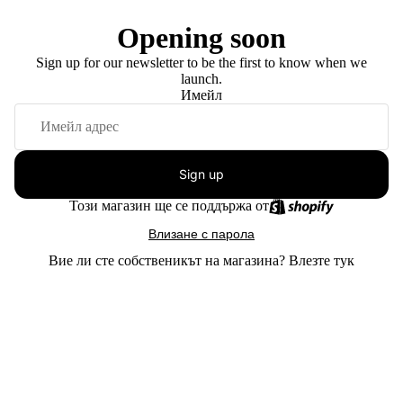
Opening soon
Sign up for our newsletter to be the first to know when we
launch.
Имейл
Sign up
Този магазин ще се поддържа от
Влизане с парола
Вие ли сте собственикът на магазина?
Влезте тук