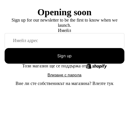
Opening soon
Sign up for our newsletter to be the first to know when we
launch.
Имейл
Sign up
Този магазин ще се поддържа от
Влизане с парола
Вие ли сте собственикът на магазина?
Влезте тук