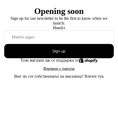
Opening soon
Sign up for our newsletter to be the first to know when we
launch.
Имейл
Sign up
Този магазин ще се поддържа от
Влизане с парола
Вие ли сте собственикът на магазина?
Влезте тук