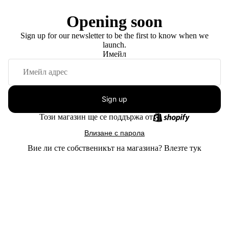
Opening soon
Sign up for our newsletter to be the first to know when we
launch.
Имейл
Sign up
Този магазин ще се поддържа от
Влизане с парола
Вие ли сте собственикът на магазина?
Влезте тук