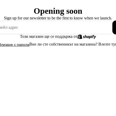
Opening soon
Sign up for our newsletter to be the first to know when we launch.
Този магазин ще се поддържа от
Вие ли сте собственикът на магазина?
Влезте ту
Влизане с парола