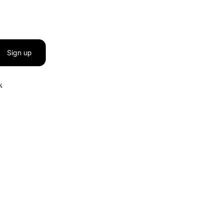
Sign up
к