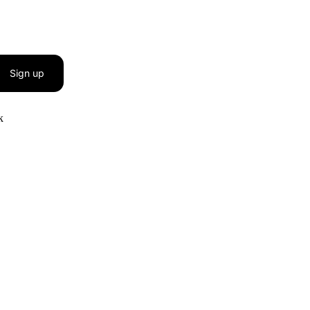
Sign up
к