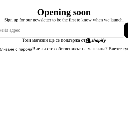
Opening soon
Sign up for our newsletter to be the first to know when we launch.
Този магазин ще се поддържа от
Вие ли сте собственикът на магазина?
Влезте ту
Влизане с парола