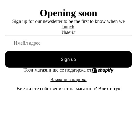
Opening soon
Sign up for our newsletter to be the first to know when we
launch.
Имейл
Sign up
Този магазин ще се поддържа от
Влизане с парола
Вие ли сте собственикът на магазина?
Влезте тук