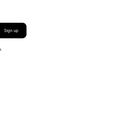
Sign up
к