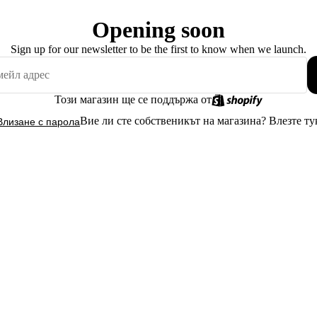
Opening soon
Sign up for our newsletter to be the first to know when we launch.
Този магазин ще се поддържа от
Вие ли сте собственикът на магазина?
Влезте ту
Влизане с парола